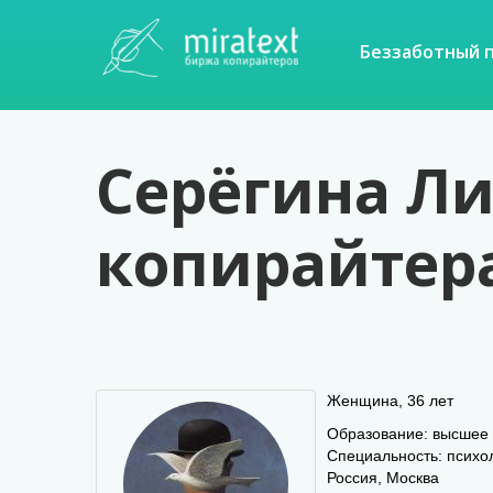
Беззаботный 
Серёгина Лил
копирайтер
Женщина, 36 лет
Образование: высшее
Специальность: психол
Россия, Москва