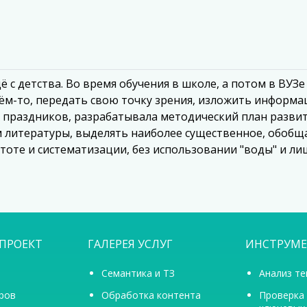
с детства. Во время обучения в школе, а потом в ВУЗе 
чём-то, передать свою точку зрения, изложить инфор
х праздников, разрабатывала методический план разви
литературы, выделять наиболее существенное, обобщ
тоте и систематизации, без использовании "воды" и л
ПРОЕКТ
ГАЛЕРЕЯ УСЛУГ
ИНСТРУМ
Семантика и ТЗ
Анализ те
ров
Обработка контента
Проверка