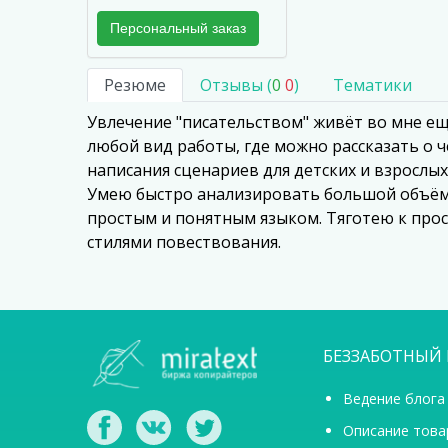
Персональный заказ
Резюме
Отзывы (
0
0
)
Тематики
Увлечение "писательством" живёт во мне ещё 
любой вид работы, где можно рассказать о 
написания сценариев для детских и взрослы
Умею быстро анализировать большой объём 
простым и понятным языком. Тяготею к прос
стилями повествования.
БЕЗЗАБОТНЫЙ 
Ведение блога
Описание това