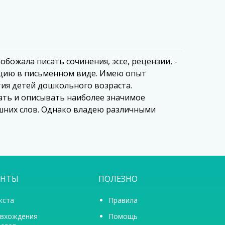
обожала писать сочинения, эссе, рецензии, -
мацию в письменном виде. Имею опыт
тия детей дошкольного возраста.
ать и описывать наиболее значимое
ишних слов. Однако владею различными
ЕНТЫ
ПОЛЕЗНО
кста
Правила
 вхождения
Помощь