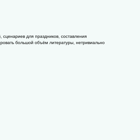
й, сценариев для праздников, составления
ировать большой объём литературы, нетривиально