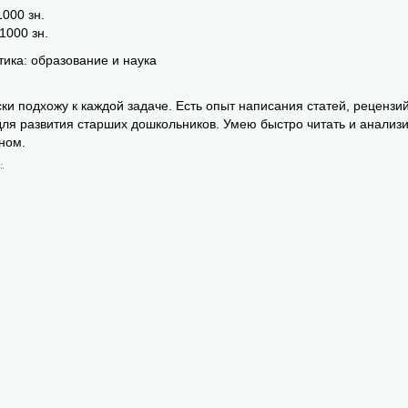
1000 зн.
 1000 зн.
ика: образование и наука
ки подхожу к каждой задаче. Есть опыт написания статей, рецензи
для развития старших дошкольников. Умею быстро читать и анализ
жном.
.