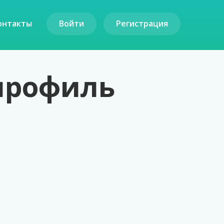
онтакты
Войти
Регистрация
 профиль