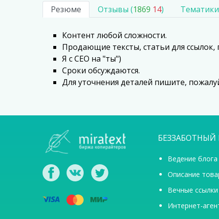
Резюме
Отзывы (
1869
14
)
Тематики
Контент любой сложности.
Продающие тексты, статьи для ссылок, 
Я с СЕО на "ты")
Сроки обсуждаются.
Для уточнения деталей пишите, пожалуй
БЕЗЗАБОТНЫЙ 
Ведение блога
Описание това
Вечные ссылки
Интернет-аген