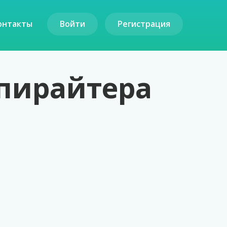
онтакты
Войти
Регистрация
копирайтера