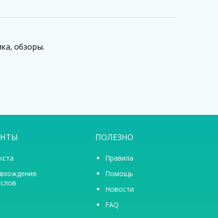
ика, обзоры.
ЕНТЫ
ПОЛЕЗНО
кста
Правила
 вхождения
Помощь
 слов
Новости
FAQ