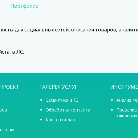
Портфолио
посты для социальных сетей, описания товаров, аналит
ста, в ЛС.
ПРОЕКТ
ГАЛЕРЕЯ УСЛУГ
ИНСТРУМ
Семантика и ТЗ
Анализ те
ров
Обработка контента
Проверка
ключевых
Контент-план
тствам