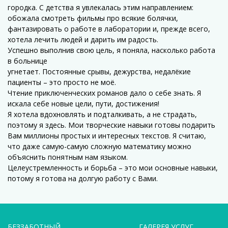
городка. С детства я увлекалась этим направлением:
обожала смотреть фильмы про всякие болячки,
фантазировать о работе в лаборатории и, прежде всего,
хотела лечить людей и дарить им радость.
Успешно выполнив свою цель, я поняла, насколько работа
в больнице
угнетает. Постоянные срывы, дежурства, недалёкие
пациенты – это просто не моё.
Чтение приключенческих романов дало о себе знать. Я
искала себе новые цели, пути, достижения!
Я хотела вдохновлять и подталкивать, а не страдать,
поэтому я здесь. Мои творческие навыки готовы подарить
Вам миллионы простых и интересных текстов. Я считаю,
что даже самую-самую сложную математику можно
объяснить понятным нам языком.
Целеустремленность и борьба – это мои основные навыки,
потому я готова на долгую работу с Вами.
БЕЗЗАБОТНЫЙ
ГАЛЕРЕЯ УСЛУГ