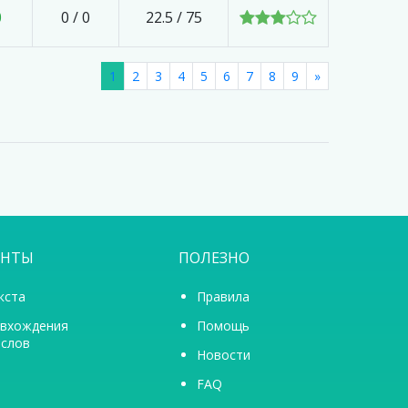
0
0
/
0
22.5 / 75
1
2
3
4
5
6
7
8
9
»
ЕНТЫ
ПОЛЕЗНО
кста
Правила
 вхождения
Помощь
 слов
Новости
FAQ