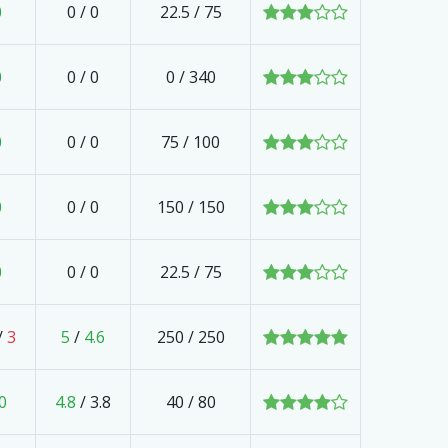
0
0
/
0
22.5 / 75
0
0
/
0
0 / 340
0
0
/
0
75 / 100
0
0
/
0
150 / 150
0
0
/
0
22.5 / 75
/
3
5
/
4.6
250 / 250
0
4.8
/
3.8
40 / 80