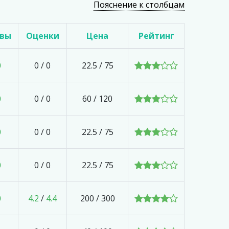
Пояснение к столбцам
вы
Оценки
Цена
Рейтинг
0
0
/
0
22.5 / 75
0
0
/
0
60 / 120
0
0
/
0
22.5 / 75
0
0
/
0
22.5 / 75
0
4.2
/
4.4
200 / 300