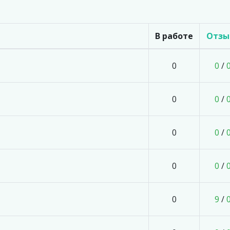
В работе
Отзы
0
0
/
0
0
/
0
0
/
0
0
/
0
9
/