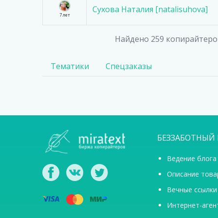
Сухова Наталия [natalisuhova]
7 лет
Найдено
259
копирайтеров
Тематики
Спецзаказы
БЕЗЗАБОТНЫЙ 
Ведение блога
Описание това
Вечные ссылки
Интернет-аген