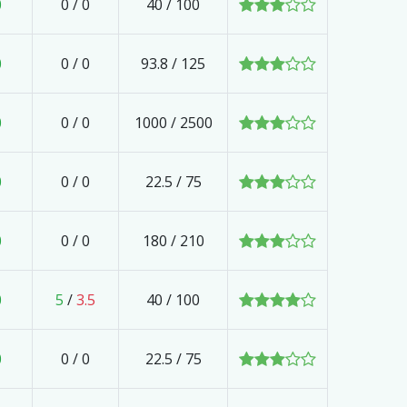
0
0
/
0
40 / 100
0
0
/
0
93.8 / 125
0
0
/
0
1000 / 2500
0
0
/
0
22.5 / 75
0
0
/
0
180 / 210
0
5
/
3.5
40 / 100
0
0
/
0
22.5 / 75