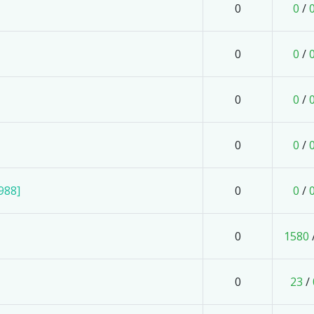
0
0
/
0
0
/
0
0
/
0
0
/
988]
0
0
/
0
1580
0
23
/