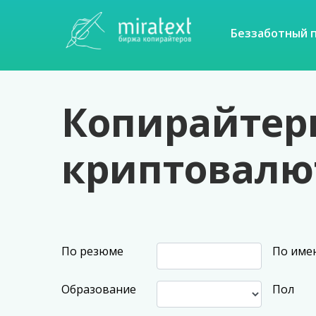
Беззаботный 
Копирайтеры
криптовалю
По резюме
По име
Образование
Пол