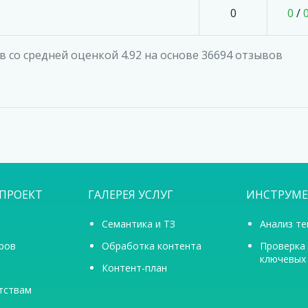
0
0
/
 со средней оценкой 4.92 на основе 36694 отзывов
ПРОЕКТ
ГАЛЕРЕЯ УСЛУГ
ИНСТРУМ
Семантика и ТЗ
Анализ те
ров
Обработка контента
Проверка
ключевых
Контент-план
тствам