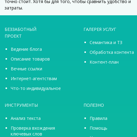
точно стоит. Хотя бы для того, чтобы сравнить удобство и
затраты.
БЕЗЗАБОТНЫЙ
ГАЛЕРЕЯ УСЛУГ
ПРОЕКТ
Семантика и ТЗ
Ведение блога
Обработка контента
Описание товаров
Контент-план
Вечные ссылки
Интернет-агентствам
Что-то индивидуальное
ИНСТРУМЕНТЫ
ПОЛЕЗНО
Анализ текста
Правила
Проверка вхождения
Помощь
ключевых слов