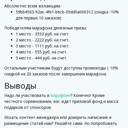
Абсолютно всем желающим:
59b64503-92ac-4fe1-b6cb-05dd0a000312 (скидка -10%
для первых 10 заказов)
Победителям марафона денежные призы:
1 место - 3333 руб. на счет.
2 место - 2222 руб. на счет.
3 место - 1111 руб. на счет.
4 место - 555 руб. на счет.
5 место - 444 руб. на счет.
Остальным участникам будут доступны промокоды с 10%
скидкой на 20 заказов после завершения марафона.
Выводы
Надо ли участвовать в
марафоне
? Конечно! Кроме
честного соревнования, вас ждет призовой фонд и масса
подарков от спонсоров.
Искать контент-менеджера или доверить написание и
размещение статей нам? Решайте сами. Но попробовать